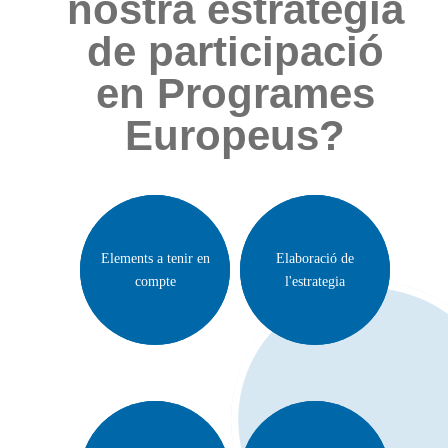
nostra estratègia
de participació
en Programes
Europeus?
Elements a tenir en
Elaboració de
compte
l'estrategia