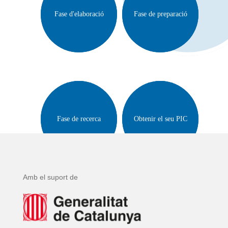
Fase d'elaboració
Fase de preparació
Fase de recerca
Obtenir el seu PIC
Amb el suport de